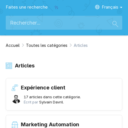
Faites une recherche
Français
Accueil
Toutes les catégories
Articles
Articles
Expérience client
17 articles dans cette catégorie.
Écrit par
Sylvain Davril.
Marketing Automation